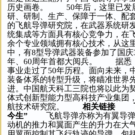
历史画卷。 50年后，这里已发
研、研制、生产、保障于一体、配
的飞航导弹研究院，在武器系统研
统集成等方面具有核心竞争力，在飞
余个专业领域拥有核心技术，从这
中，有8型导弹武器装备参加了国庆3
年、60周年首都大阅兵。 据悉
事业走过了50年历程。面向未来，
装备体系的转型升级，将瞄准世界
进。中国航天科工三院也将以此为
体式创新型能力型高科技产业集团
航技术研究院。
相关链接
今生”
飞航导弹亦称为有翼导弹
动机的推力和翼面产生的升力在大
用翼面控制其飞行轨迹的导弹，包