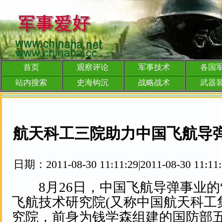
首页
观察评论
军事技术
各国
站内搜索
史海钩沉
战略战术
武器
航天科工三院助力中国飞航导
日期：2011-08-30 11:11:29|2011-08-30 
8月26日，中国飞航导弹事业的“
飞航技术研究院(又称中国航天科工
究院，前身为钱学森组建的国防部五